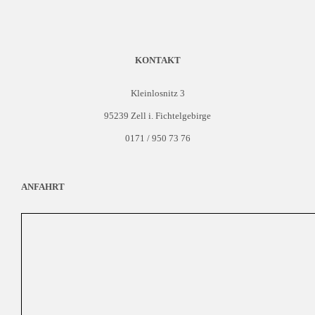
KONTAKT
Kleinlosnitz 3
95239 Zell i. Fichtelgebirge
0171 / 950 73 76
ANFAHRT