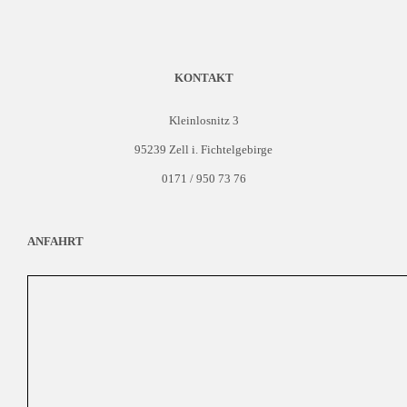
KONTAKT
Kleinlosnitz 3
95239 Zell i. Fichtelgebirge
0171 / 950 73 76
ANFAHRT